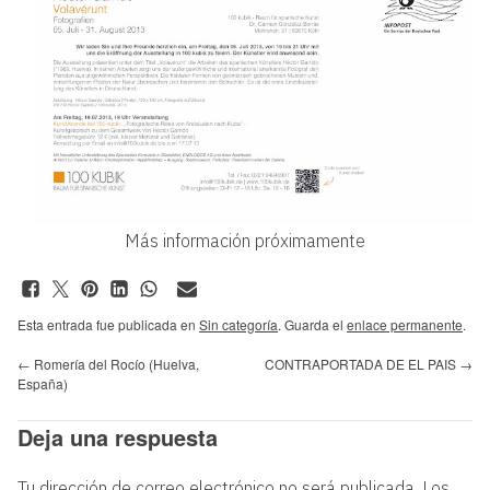
Más información próximamente
Esta entrada fue publicada en
Sin categoría
. Guarda el
enlace permanente
.
←
Romería del Rocío (Huelva,
CONTRAPORTADA DE EL PAIS
→
España)
Deja una respuesta
Tu dirección de correo electrónico no será publicada.
Los