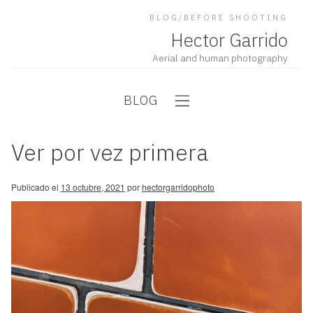
BLOG/BEFORE SHOOTING
Hector Garrido
Aerial and human photography
BLOG
Ver por vez primera
Publicado el
13 octubre, 2021
por
hectorgarridophoto