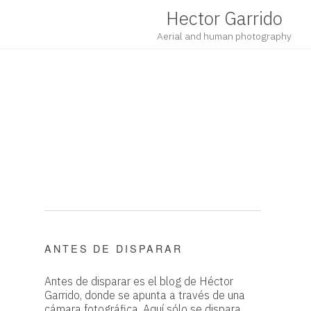
Hector Garrido
Aerial and human photography
ANTES DE DISPARAR
Antes de disparar es el blog de Héctor
Garrido, donde se apunta a través de una
cámara fotográfica. Aquí sólo se dispara