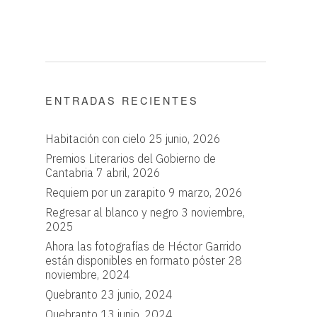
ENTRADAS RECIENTES
Habitación con cielo
25 junio, 2026
Premios Literarios del Gobierno de
Cantabria
7 abril, 2026
Requiem por un zarapito
9 marzo, 2026
Regresar al blanco y negro
3 noviembre,
2025
Ahora las fotografías de Héctor Garrido
están disponibles en formato póster
28
noviembre, 2024
Quebranto
23 junio, 2024
Quebranto
13 junio, 2024