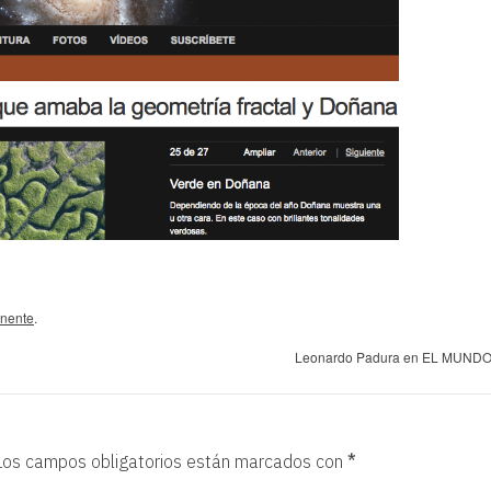
nente
.
Leonardo Padura en EL MUND
Los campos obligatorios están marcados con
*