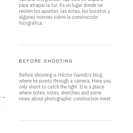
para atrapar la luz. Es un lugar donde se
reúnen los apuntes, las notas, los bocetos y
algunas noticias sobre la construcción
fotográfica.
BEFORE SHOOTING
Before shooting is Héctor Garrido’s blog,
where he points through a camera. Here you
only shoot to catch the light. It is a place
where notes, notes, sketches and some
O
→
news about photographic construction meet.