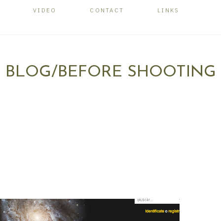
VIDEO
CONTACT
LINKS
BLOG/BEFORE SHOOTING