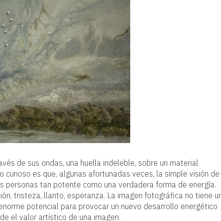
avés de sus ondas, una huella indeleble, sobre un material
 curioso es que, algunas afortunadas veces, la simple visión de
las personas tan potente como una verdadera forma de energía.
ión, tristeza, llanto, esperanza. La imagen fotográfica no tiene u
enorme potencial para provocar un nuevo desarrollo energético
de el valor artístico de una imagen.