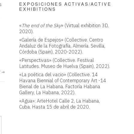
EXPOSICIONES ACTIVAS/ACTIVE
s
EXHIBITIONS
a
«
The end of the Sky
» (Virtual exhibition 3D,
2020).
«Galería de Espejos» (Collective. Centro
Andaluz de la Fotografía, Almería. Sevilla,
Córdoba (Spain), 2020-2022).
«Perspectivas» (Collective. Festival
Latitudes. Museo de Huelva (Spain), 2022).
r
→
«La poética del vacio» (Collective. 14
Havana Biennial of Contemporary Art -14
Bienal de La Habana. Factoría Habana
Gallery, La Habana, 2022).
«Agua»: ArteHotel Calle 2, La Habana,
Cuba. Hasta 15 de abril de 2020.