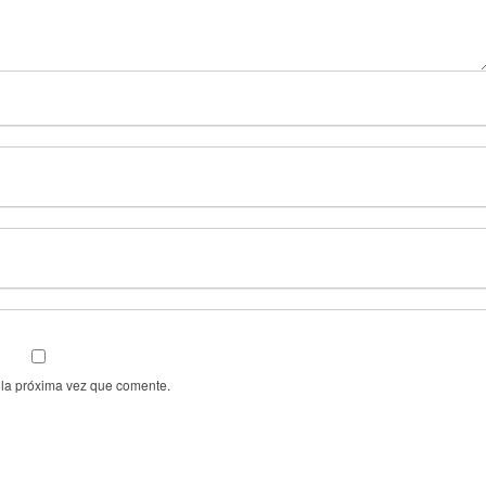
 la próxima vez que comente.