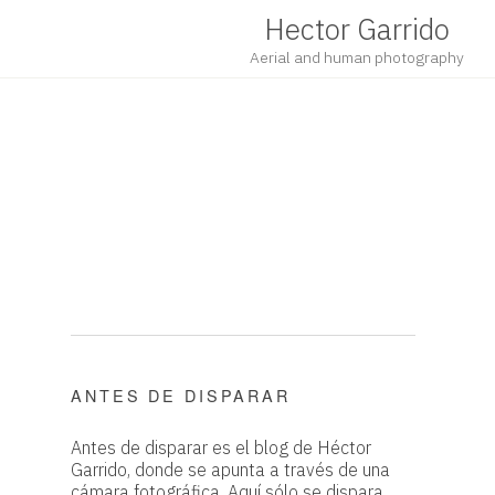
Hector Garrido
Aerial and human photography
ANTES DE DISPARAR
Antes de disparar es el blog de Héctor
Garrido, donde se apunta a través de una
cámara fotográfica. Aquí sólo se dispara