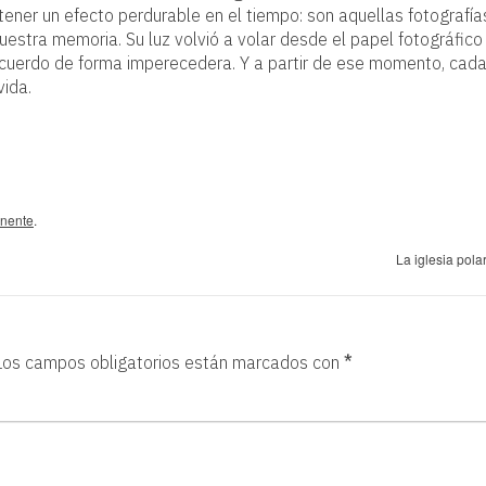
ner un efecto perdurable en el tiempo: son aquellas fotografía
estra memoria. Su luz volvió a volar desde el papel fotográfico
recuerdo de forma imperecedera. Y a partir de ese momento, cad
vida.
nente
.
La iglesia pola
Los campos obligatorios están marcados con
*