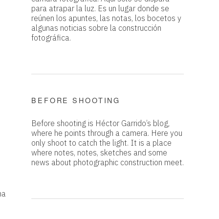
para atrapar la luz. Es un lugar donde se
reúnen los apuntes, las notas, los bocetos y
algunas noticias sobre la construcción
fotográfica.
BEFORE SHOOTING
Before shooting is Héctor Garrido’s blog,
where he points through a camera. Here you
only shoot to catch the light. It is a place
where notes, notes, sketches and some
news about photographic construction meet.
na