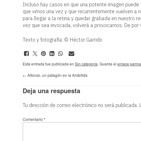
Incluso hay casos en que una potente imagen puede te
que vimos una vez y que recurrentemente vuelven a nu
para llegar a la retina y quedar grabada en nuestro 
vez que sea invocada, volverá a provocarnos. De por 
Texto y fotografía: © Héctor Garrido
Esta entrada fue publicada en
Sin categoría
. Guarda el
enlace perma
←
Alfonso, un patagón en la Antártida
Deja una respuesta
Tu dirección de correo electrónico no será publicada.
Comentario
*