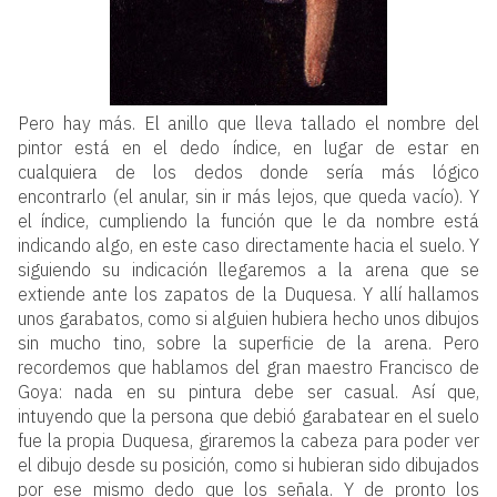
Pero hay más. El anillo que lleva tallado el nombre del
pintor está en el dedo índice, en lugar de estar en
cualquiera de los dedos donde sería más lógico
encontrarlo (el anular, sin ir más lejos, que queda vacío). Y
el índice, cumpliendo la función que le da nombre está
indicando algo, en este caso directamente hacia el suelo. Y
siguiendo su indicación llegaremos a la arena que se
extiende ante los zapatos de la Duquesa. Y allí hallamos
unos garabatos, como si alguien hubiera hecho unos dibujos
sin mucho tino, sobre la superficie de la arena. Pero
recordemos que hablamos del gran maestro Francisco de
Goya: nada en su pintura debe ser casual. Así que,
intuyendo que la persona que debió garabatear en el suelo
fue la propia Duquesa, giraremos la cabeza para poder ver
el dibujo desde su posición, como si hubieran sido dibujados
por ese mismo dedo que los señala. Y de pronto los