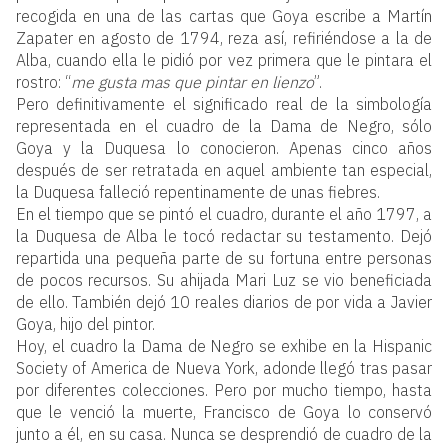
recogida en una de las cartas que Goya escribe a Martín
Zapater en agosto de 1794, reza así, refiriéndose a la de
Alba, cuando ella le pidió por vez primera que le pintara el
rostro: “
me gusta mas que pintar en lienzo
”.
Pero definitivamente el significado real de la simbología
representada en el cuadro de la Dama de Negro, sólo
Goya y la Duquesa lo conocieron. Apenas cinco años
después de ser retratada en aquel ambiente tan especial,
la Duquesa falleció repentinamente de unas fiebres.
En el tiempo que se pintó el cuadro, durante el año 1797, a
la Duquesa de Alba le tocó redactar su testamento. Dejó
repartida una pequeña parte de su fortuna entre personas
de pocos recursos. Su ahijada Mari Luz se vio beneficiada
de ello. También dejó 10 reales diarios de por vida a Javier
Goya, hijo del pintor.
Hoy, el cuadro la Dama de Negro se exhibe en la Hispanic
Society of America de Nueva York, adonde llegó tras pasar
por diferentes colecciones. Pero por mucho tiempo, hasta
que le venció la muerte, Francisco de Goya lo conservó
junto a él, en su casa. Nunca se desprendió de cuadro de la