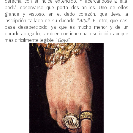
derecha con el índice extendido. Y acercándose a ella,
podrá observarse que porta dos anillos. Uno de ellos
grande y vistoso, en el dedo corazón, que lleva la
inscripción tallada de su ducado: “
Alba
”. El otro, que casi
pasa desapercibido, ya que es mucho menor y de un
dorado apagado, también contiene una inscripción, aunque
más difícilmente legible: “
Goya
”.