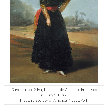
Cayetana de Silva, Duquesa de Alba. por Francisco
de Goya, 1797.
Hispanic Society of America, Nueva York.