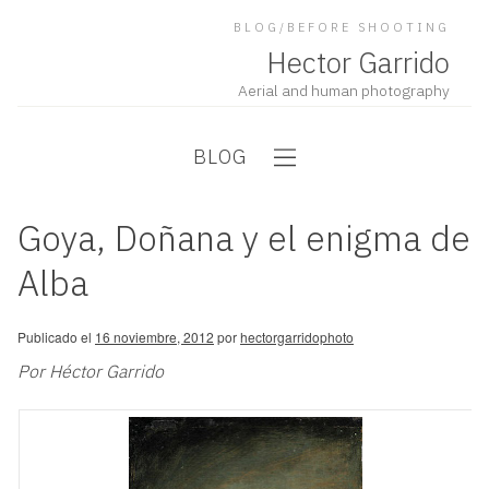
BLOG/BEFORE SHOOTING
Hector Garrido
Aerial and human photography
BLOG
Goya, Doñana y el enigma de
Alba
Publicado el
16 noviembre, 2012
por
hectorgarridophoto
Por Héctor Garrido