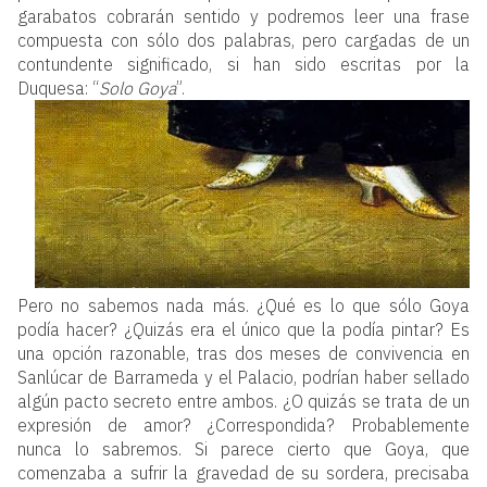
garabatos cobrarán sentido y podremos leer una frase
compuesta con sólo dos palabras, pero cargadas de un
contundente significado, si han sido escritas por la
Duquesa: “
Solo Goya
”.
Pero no sabemos nada más. ¿Qué es lo que sólo Goya
podía hacer? ¿Quizás era el único que la podía pintar? Es
una opción razonable, tras dos meses de convivencia en
Sanlúcar de Barrameda y el Palacio, podrían haber sellado
algún pacto secreto entre ambos. ¿O quizás se trata de un
expresión de amor? ¿Correspondida? Probablemente
nunca lo sabremos. Si parece cierto que Goya, que
comenzaba a sufrir la gravedad de su sordera, precisaba