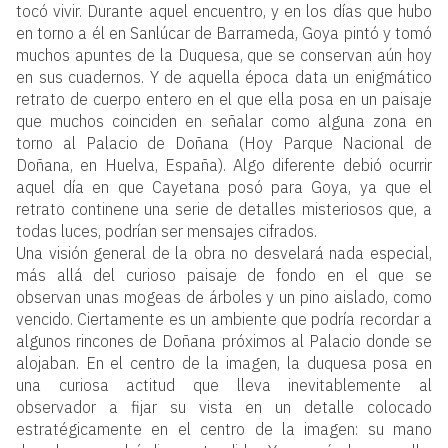
tocó vivir. Durante aquel encuentro, y en los días que hubo
en torno a él en Sanlúcar de Barrameda, Goya pintó y tomó
muchos apuntes de la Duquesa, que se conservan aún hoy
en sus cuadernos. Y de aquella época data un enigmático
retrato de cuerpo entero en el que ella posa en un paisaje
que muchos coinciden en señalar como alguna zona en
torno al Palacio de Doñana (Hoy Parque Nacional de
Doñana, en Huelva, España). Algo diferente debió ocurrir
aquel día en que Cayetana posó para Goya, ya que el
retrato continene una serie de detalles misteriosos que, a
todas luces, podrían ser mensajes cifrados.
Una visión general de la obra no desvelará nada especial,
más allá del curioso paisaje de fondo en el que se
observan unas mogeas de árboles y un pino aislado, como
vencido. Ciertamente es un ambiente que podría recordar a
algunos rincones de Doñana próximos al Palacio donde se
alojaban. En el centro de la imagen, la duquesa posa en
una curiosa actitud que lleva inevitablemente al
observador a fijar su vista en un detalle colocado
estratégicamente en el centro de la imagen: su mano