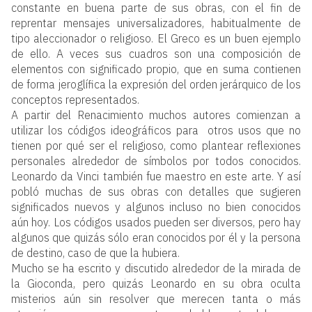
constante en buena parte de sus obras, con el fin de
reprentar mensajes universalizadores, habitualmente de
tipo aleccionador o religioso. El Greco es un buen ejemplo
de ello. A veces sus cuadros son una composición de
elementos con significado propio, que en suma contienen
de forma jeroglífica la expresión del orden jerárquico de los
conceptos representados.
A partir del Renacimiento muchos autores comienzan a
utilizar los códigos ideográficos para otros usos que no
tienen por qué ser el religioso, como plantear reflexiones
personales alrededor de símbolos por todos conocidos.
Leonardo da Vinci también fue maestro en este arte. Y así
pobló muchas de sus obras con detalles que sugieren
significados nuevos y algunos incluso no bien conocidos
aún hoy. Los códigos usados pueden ser diversos, pero hay
algunos que quizás sólo eran conocidos por él y la persona
de destino, caso de que la hubiera.
Mucho se ha escrito y discutido alrededor de la mirada de
la Gioconda, pero quizás Leonardo en su obra oculta
misterios aún sin resolver que merecen tanta o más