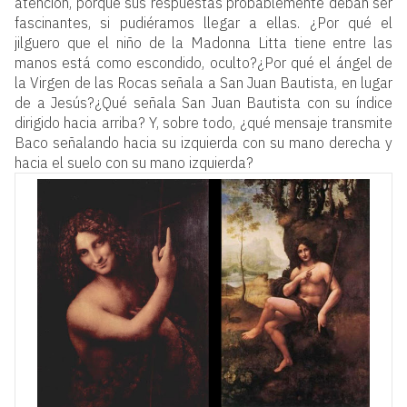
atención, porque sus respuestas probablemente deban ser
fascinantes, si pudiéramos llegar a ellas. ¿Por qué el
jilguero que el niño de la Madonna Litta tiene entre las
manos está como escondido, oculto?¿Por qué el ángel de
la Virgen de las Rocas señala a San Juan Bautista, en lugar
de a Jesús?¿Qué señala San Juan Bautista con su índice
dirigido hacia arriba? Y, sobre todo, ¿qué mensaje transmite
Baco señalando hacia su izquierda con su mano derecha y
hacia el suelo con su mano izquierda?