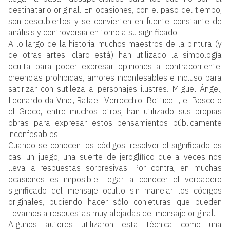
destinatario original. En ocasiones, con el paso del tiempo,
son descubiertos y se convierten en fuente constante de
análisis y controversia en torno a su significado.
A lo largo de la historia muchos maestros de la pintura (y
de otras artes, claro está) han utilizado la simbología
oculta para poder expresar opiniones a contracorriente,
creencias prohibidas, amores inconfesables e incluso para
satirizar con sutileza a personajes ilustres. Miguel Ángel,
Leonardo da Vinci, Rafael, Verrocchio, Botticelli, el Bosco o
el Greco, entre muchos otros, han utilizado sus propias
obras para expresar estos pensamientos públicamente
inconfesables.
Cuando se conocen los códigos, resolver el significado es
casi un juego, una suerte de jeroglífico que a veces nos
lleva a respuestas sorpresivas. Por contra, en muchas
ocasiones es imposible llegar a conocer el verdadero
significado del mensaje oculto sin manejar los códigos
originales, pudiendo hacer sólo conjeturas que pueden
llevarnos a respuestas muy alejadas del mensaje original.
Algunos autores utilizaron esta técnica como una