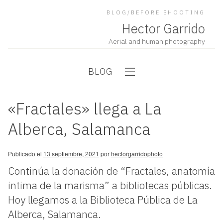
BLOG/BEFORE SHOOTING
Hector Garrido
Aerial and human photography
BLOG
«Fractales» llega a La
Alberca, Salamanca
Publicado el
13 septiembre, 2021
por
hectorgarridophoto
Continúa la donación de “Fractales, anatomía
intima de la marisma” a bibliotecas públicas.
Hoy llegamos a la Biblioteca Pública de La
Alberca, Salamanca.