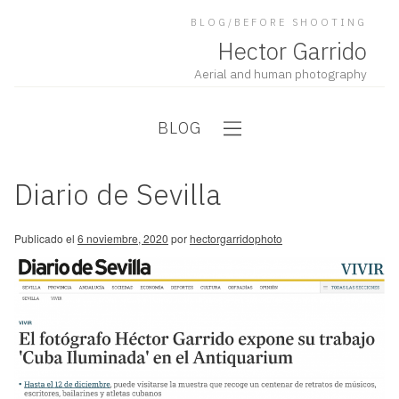
BLOG/BEFORE SHOOTING
Hector Garrido
Aerial and human photography
BLOG
Diario de Sevilla
Publicado el
6 noviembre, 2020
por
hectorgarridophoto