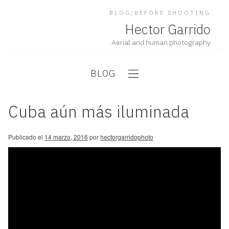
BLOG/BEFORE SHOOTING
Hector Garrido
Aerial and human photography
BLOG
Cuba aún más iluminada
Publicado el
14 marzo, 2016
por
hectorgarridophoto