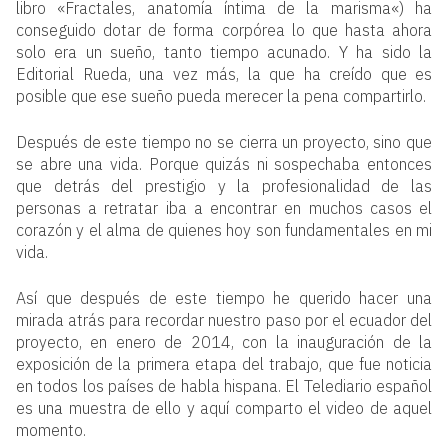
libro «
Fractales, anatomía íntima de la marisma
«) ha
conseguido dotar de forma corpórea lo que hasta ahora
solo era un sueño, tanto tiempo acunado. Y ha sido la
Editorial Rueda, una vez más, la que ha creído que es
posible que ese sueño pueda merecer la pena compartirlo.
Después de este tiempo no se cierra un proyecto, sino que
se abre una vida. Porque quizás ni sospechaba entonces
que detrás del prestigio y la profesionalidad de las
personas a retratar iba a encontrar en muchos casos el
corazón y el alma de quienes hoy son fundamentales en mi
vida.
Así que después de este tiempo he querido hacer una
mirada atrás para recordar nuestro paso por el ecuador del
proyecto, en enero de 2014, con la inauguración de la
exposición de la primera etapa del trabajo, que fue noticia
en todos los países de habla hispana. El Telediario español
es una muestra de ello y aquí comparto el video de aquel
momento.