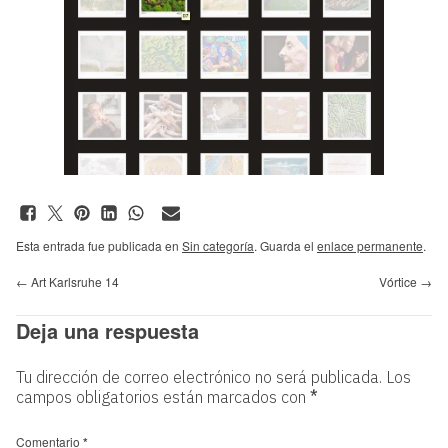
Esta entrada fue publicada en
Sin categoría
. Guarda el
enlace permanente
.
←
Art Karlsruhe 14
Vórtice
→
Deja una respuesta
Tu dirección de correo electrónico no será publicada.
Los
campos obligatorios están marcados con
*
Comentario
*