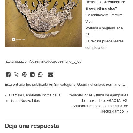
Revista “
C, architecture
& everything else”
Cosentino/Arquitectura
Viva
Portada y páginas 32 a
43.
La revista puede leerse
completa en:
http://issuu.com/cosentino/docs/cosentino_c_03
Esta entrada fue publicada en
Sin categoría
. Guarda el
enlace permanente
.
←
Fractales, anatomía íntima de la
Presentaciones y firma de ejemplares
marisma. Nuevo Libro
del nuevo libro: FRACTALES.
Anatomía íntima de la marisma, de
Héctor garrido
→
Deja una respuesta