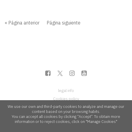
« Página anterior
Página siguiente
legal info
Cookies policy
We use our own and third-party cookies to analyze and manage our
content based on your browsing habits.
You can accept all cookies by clicking “Accept”. To obtain more
information or to reject cookies, click on "Manage Cookies"