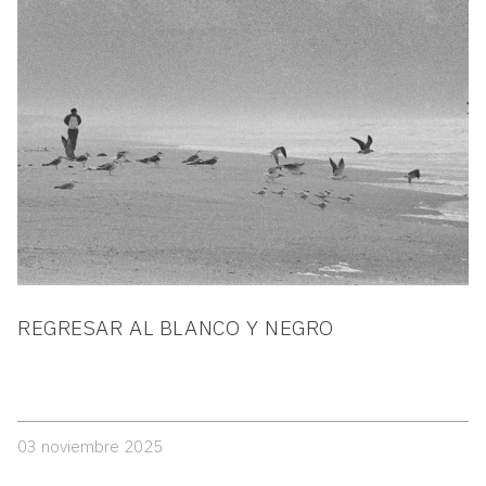
REGRESAR AL BLANCO Y NEGRO
03 noviembre 2025