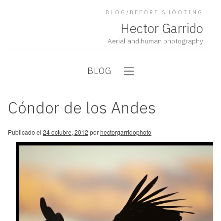
BLOG/BEFORE SHOOTING
Hector Garrido
Aerial and human photography
BLOG
Cóndor de los Andes
Publicado el
24 octubre, 2012
por
hectorgarridophoto