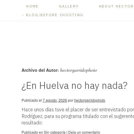
HOME
GALLERY
ABOUT HECTOR
BLOG/BEFORE SHOOTING
hectorgarridophoto
Archivo del Autor:
¿En Huelva no hay nada?
Publicado el
7 agosto, 2026
por
hectorgarridophoto
Hace unos días tuve el placer de ser entrevistado por 
Rodríguez, para su programa titulado con el sugeren
resultado:
Publicado en
Sin categoría
|
Deja un comentario