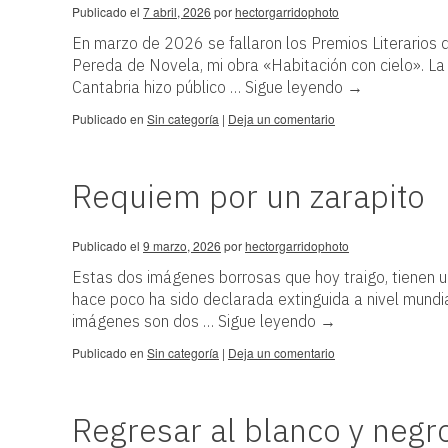
Publicado el
7 abril, 2026
por
hectorgarridophoto
En marzo de 2026 se fallaron los Premios Literarios 
Pereda de Novela, mi obra «Habitación con cielo». La
Cantabria hizo público …
Sigue leyendo
→
Publicado en
Sin categoría
|
Deja un comentario
Requiem por un zarapito
Publicado el
9 marzo, 2026
por
hectorgarridophoto
Estas dos imágenes borrosas que hoy traigo, tienen u
hace poco ha sido declarada extinguida a nivel mundial
imágenes son dos …
Sigue leyendo
→
Publicado en
Sin categoría
|
Deja un comentario
Regresar al blanco y negr