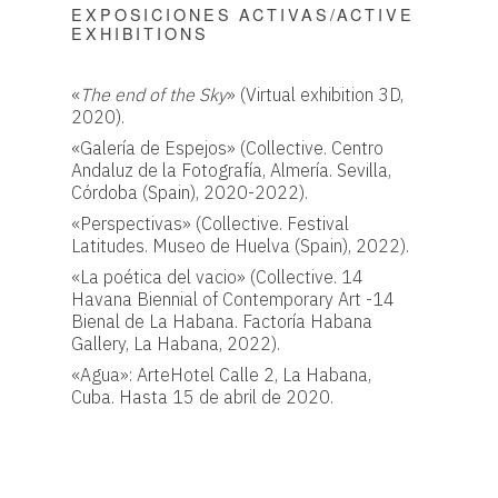
EXPOSICIONES ACTIVAS/ACTIVE
EXHIBITIONS
«
The end of the Sky
» (Virtual exhibition 3D,
2020).
«Galería de Espejos» (Collective. Centro
Andaluz de la Fotografía, Almería. Sevilla,
Córdoba (Spain), 2020-2022).
«Perspectivas» (Collective. Festival
Latitudes. Museo de Huelva (Spain), 2022).
«La poética del vacio» (Collective. 14
Havana Biennial of Contemporary Art -14
Bienal de La Habana. Factoría Habana
Gallery, La Habana, 2022).
«Agua»: ArteHotel Calle 2, La Habana,
Cuba. Hasta 15 de abril de 2020.