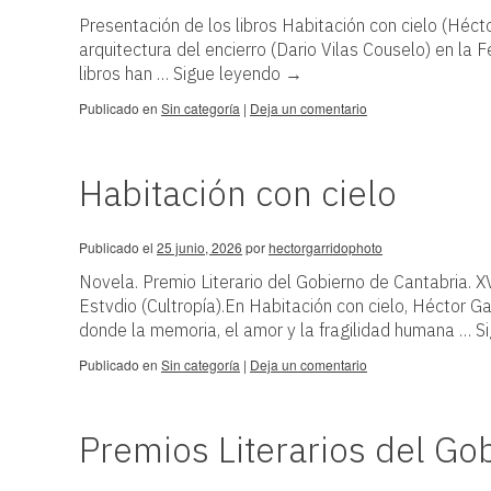
Presentación de los libros Habitación con cielo (Héct
arquitectura del encierro (Dario Vilas Couselo) en la F
libros han …
Sigue leyendo
→
Publicado en
Sin categoría
|
Deja un comentario
Habitación con cielo
Publicado el
25 junio, 2026
por
hectorgarridophoto
Novela. Premio Literario del Gobierno de Cantabria. 
Estvdio (Cultropía).En Habitación con cielo, Héctor Ga
donde la memoria, el amor y la fragilidad humana …
S
Publicado en
Sin categoría
|
Deja un comentario
Premios Literarios del Go