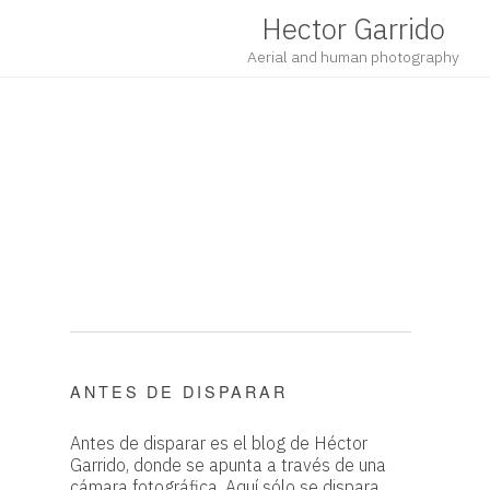
Hector Garrido
Aerial and human photography
ANTES DE DISPARAR
Antes de disparar es el blog de Héctor
Garrido, donde se apunta a través de una
cámara fotográfica. Aquí sólo se dispara