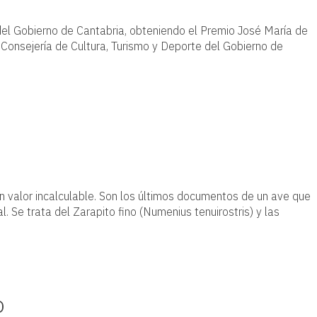
del Gobierno de Cantabria, obteniendo el Premio José María de
 Consejería de Cultura, Turismo y Deporte del Gobierno de
n valor incalculable. Son los últimos documentos de un ave que
. Se trata del Zarapito fino (Numenius tenuirostris) y las
o