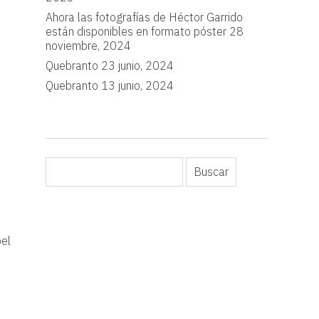
Ahora las fotografías de Héctor Garrido
están disponibles en formato póster
28
noviembre, 2024
Quebranto
23 junio, 2024
Quebranto
13 junio, 2024
pel