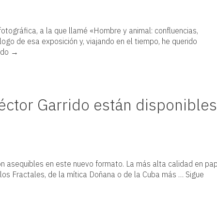
otográfica, a la que llamé «Hombre y animal: confluencias,
logo de esa exposición y, viajando en el tiempo, he querido
ndo
→
éctor Garrido están disponibles
n asequibles en este nuevo formato. La más alta calidad en pa
 los Fractales, de la mítica Doñana o de la Cuba más …
Sigue