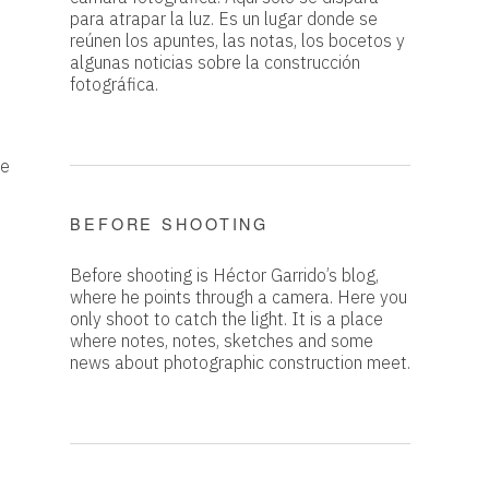
para atrapar la luz. Es un lugar donde se
reúnen los apuntes, las notas, los bocetos y
algunas noticias sobre la construcción
fotográfica.
de
BEFORE SHOOTING
Before shooting is Héctor Garrido’s blog,
where he points through a camera. Here you
only shoot to catch the light. It is a place
where notes, notes, sketches and some
news about photographic construction meet.