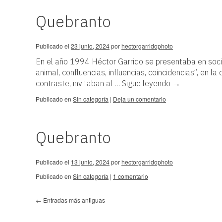
Quebranto
Publicado el
23 junio, 2024
por
hectorgarridophoto
En el año 1994 Héctor Garrido se presentaba en soc
animal, confluencias, influencias, coincidencias”, en l
contraste, invitaban al …
Sigue leyendo
→
Publicado en
Sin categoría
|
Deja un comentario
Quebranto
Publicado el
13 junio, 2024
por
hectorgarridophoto
Publicado en
Sin categoría
|
1 comentario
←
Entradas más antiguas