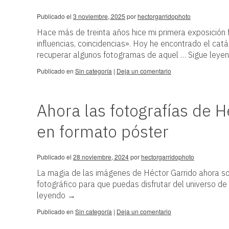
Publicado el
3 noviembre, 2025
por
hectorgarridophoto
Hace más de treinta años hice mi primera exposición f
influencias, coincidencias». Hoy he encontrado el catá
recuperar algunos fotogramas de aquel …
Sigue leye
Publicado en
Sin categoría
|
Deja un comentario
Ahora las fotografías de H
en formato póster
Publicado el
28 noviembre, 2024
por
hectorgarridophoto
La magia de las imágenes de Héctor Garrido ahora so
fotográfico para que puedas disfrutar del universo de
leyendo
→
Publicado en
Sin categoría
|
Deja un comentario