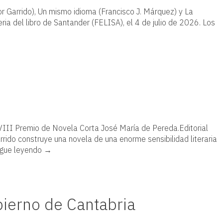
or Garrido), Un mismo idioma (Francisco J. Márquez) y La
eria del libro de Santander (FELISA), el 4 de julio de 2026. Los
XVIII Premio de Novela Corta José María de Pereda.Editorial
rrido construye una novela de una enorme sensibilidad literaria
igue leyendo
→
bierno de Cantabria